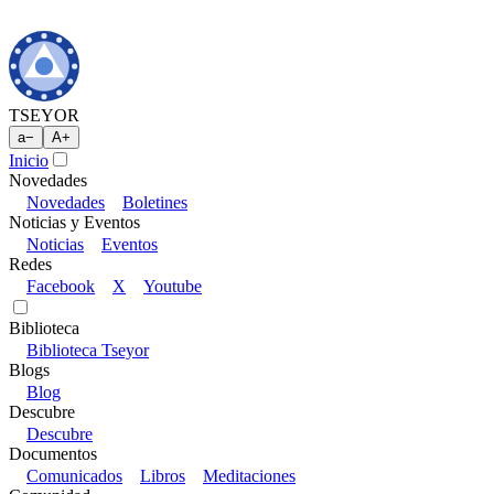
TSEYOR
a
−
A
+
Inicio
Novedades
Novedades
Boletines
Noticias y Eventos
Noticias
Eventos
Redes
Facebook
X
Youtube
Biblioteca
Biblioteca Tseyor
Blogs
Blog
Descubre
Descubre
Documentos
Comunicados
Libros
Meditaciones