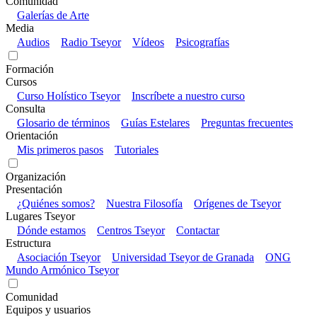
Comunidad
Galerías de Arte
Media
Audios
Radio Tseyor
Vídeos
Psicografías
Formación
Cursos
Curso Holístico Tseyor
Inscríbete a nuestro curso
Consulta
Glosario de términos
Guías Estelares
Preguntas frecuentes
Orientación
Mis primeros pasos
Tutoriales
Organización
Presentación
¿Quiénes somos?
Nuestra Filosofía
Orígenes de Tseyor
Lugares Tseyor
Dónde estamos
Centros Tseyor
Contactar
Estructura
Asociación Tseyor
Universidad Tseyor de Granada
ONG
Mundo Armónico Tseyor
Comunidad
Equipos y usuarios