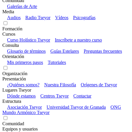
Comunidad
Galerías de Arte
Media
Audios
Radio Tseyor
Vídeos
Psicografías
Formación
Cursos
Curso Holístico Tseyor
Inscríbete a nuestro curso
Consulta
Glosario de términos
Guías Estelares
Preguntas frecuentes
Orientación
Mis primeros pasos
Tutoriales
Organización
Presentación
¿Quiénes somos?
Nuestra Filosofía
Orígenes de Tseyor
Lugares Tseyor
Dónde estamos
Centros Tseyor
Contactar
Estructura
Asociación Tseyor
Universidad Tseyor de Granada
ONG
Mundo Armónico Tseyor
Comunidad
Equipos y usuarios