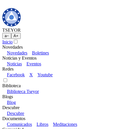
TSEYOR
a
−
A
+
Inicio
Novedades
Novedades
Boletines
Noticias y Eventos
Noticias
Eventos
Redes
Facebook
X
Youtube
Biblioteca
Biblioteca Tseyor
Blogs
Blog
Descubre
Descubre
Documentos
Comunicados
Libros
Meditaciones