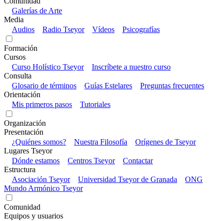
Comunidad
Galerías de Arte
Media
Audios
Radio Tseyor
Vídeos
Psicografías
Formación
Cursos
Curso Holístico Tseyor
Inscríbete a nuestro curso
Consulta
Glosario de términos
Guías Estelares
Preguntas frecuentes
Orientación
Mis primeros pasos
Tutoriales
Organización
Presentación
¿Quiénes somos?
Nuestra Filosofía
Orígenes de Tseyor
Lugares Tseyor
Dónde estamos
Centros Tseyor
Contactar
Estructura
Asociación Tseyor
Universidad Tseyor de Granada
ONG
Mundo Armónico Tseyor
Comunidad
Equipos y usuarios