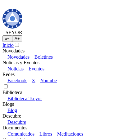
TSEYOR
a
−
A
+
Inicio
Novedades
Novedades
Boletines
Noticias y Eventos
Noticias
Eventos
Redes
Facebook
X
Youtube
Biblioteca
Biblioteca Tseyor
Blogs
Blog
Descubre
Descubre
Documentos
Comunicados
Libros
Meditaciones