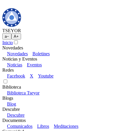
TSEYOR
a
−
A
+
Inicio
Novedades
Novedades
Boletines
Noticias y Eventos
Noticias
Eventos
Redes
Facebook
X
Youtube
Biblioteca
Biblioteca Tseyor
Blogs
Blog
Descubre
Descubre
Documentos
Comunicados
Libros
Meditaciones