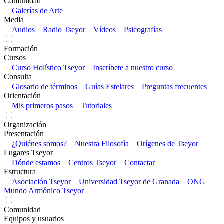
Comunidad
Galerías de Arte
Media
Audios
Radio Tseyor
Vídeos
Psicografías
Formación
Cursos
Curso Holístico Tseyor
Inscríbete a nuestro curso
Consulta
Glosario de términos
Guías Estelares
Preguntas frecuentes
Orientación
Mis primeros pasos
Tutoriales
Organización
Presentación
¿Quiénes somos?
Nuestra Filosofía
Orígenes de Tseyor
Lugares Tseyor
Dónde estamos
Centros Tseyor
Contactar
Estructura
Asociación Tseyor
Universidad Tseyor de Granada
ONG
Mundo Armónico Tseyor
Comunidad
Equipos y usuarios