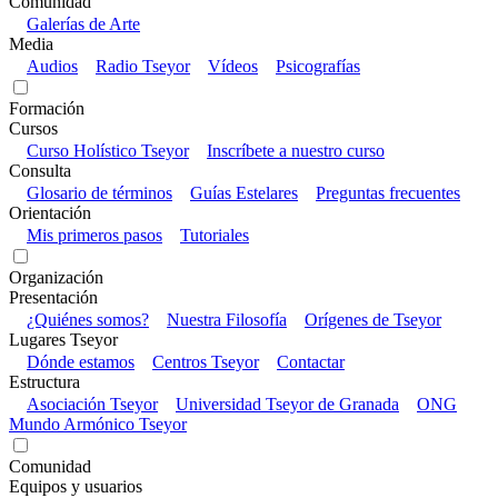
Comunidad
Galerías de Arte
Media
Audios
Radio Tseyor
Vídeos
Psicografías
Formación
Cursos
Curso Holístico Tseyor
Inscríbete a nuestro curso
Consulta
Glosario de términos
Guías Estelares
Preguntas frecuentes
Orientación
Mis primeros pasos
Tutoriales
Organización
Presentación
¿Quiénes somos?
Nuestra Filosofía
Orígenes de Tseyor
Lugares Tseyor
Dónde estamos
Centros Tseyor
Contactar
Estructura
Asociación Tseyor
Universidad Tseyor de Granada
ONG
Mundo Armónico Tseyor
Comunidad
Equipos y usuarios