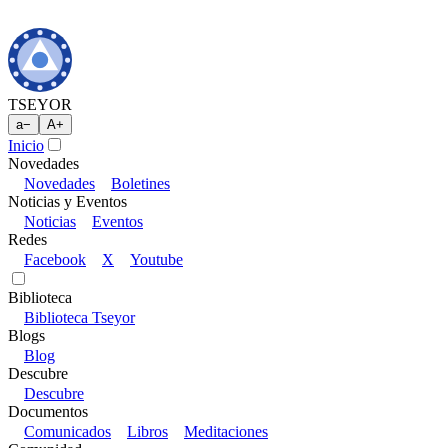
TSEYOR
a
−
A
+
Inicio
Novedades
Novedades
Boletines
Noticias y Eventos
Noticias
Eventos
Redes
Facebook
X
Youtube
Biblioteca
Biblioteca Tseyor
Blogs
Blog
Descubre
Descubre
Documentos
Comunicados
Libros
Meditaciones