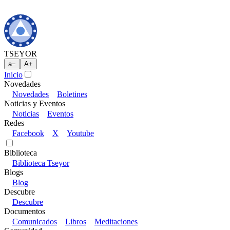
TSEYOR
a
−
A
+
Inicio
Novedades
Novedades
Boletines
Noticias y Eventos
Noticias
Eventos
Redes
Facebook
X
Youtube
Biblioteca
Biblioteca Tseyor
Blogs
Blog
Descubre
Descubre
Documentos
Comunicados
Libros
Meditaciones