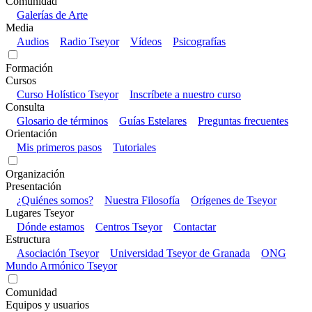
Comunidad
Galerías de Arte
Media
Audios
Radio Tseyor
Vídeos
Psicografías
Formación
Cursos
Curso Holístico Tseyor
Inscríbete a nuestro curso
Consulta
Glosario de términos
Guías Estelares
Preguntas frecuentes
Orientación
Mis primeros pasos
Tutoriales
Organización
Presentación
¿Quiénes somos?
Nuestra Filosofía
Orígenes de Tseyor
Lugares Tseyor
Dónde estamos
Centros Tseyor
Contactar
Estructura
Asociación Tseyor
Universidad Tseyor de Granada
ONG
Mundo Armónico Tseyor
Comunidad
Equipos y usuarios