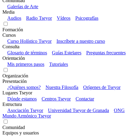
Comunidad
Galerías de Arte
Media
Audios
Radio Tseyor
Vídeos
Psicografías
Formación
Cursos
Curso Holístico Tseyor
Inscríbete a nuestro curso
Consulta
Glosario de términos
Guías Estelares
Preguntas frecuentes
Orientación
Mis primeros pasos
Tutoriales
Organización
Presentación
¿Quiénes somos?
Nuestra Filosofía
Orígenes de Tseyor
Lugares Tseyor
Dónde estamos
Centros Tseyor
Contactar
Estructura
Asociación Tseyor
Universidad Tseyor de Granada
ONG
Mundo Armónico Tseyor
Comunidad
Equipos y usuarios