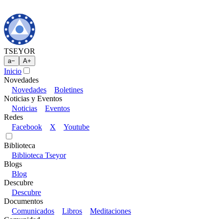
TSEYOR
a
−
A
+
Inicio
Novedades
Novedades
Boletines
Noticias y Eventos
Noticias
Eventos
Redes
Facebook
X
Youtube
Biblioteca
Biblioteca Tseyor
Blogs
Blog
Descubre
Descubre
Documentos
Comunicados
Libros
Meditaciones