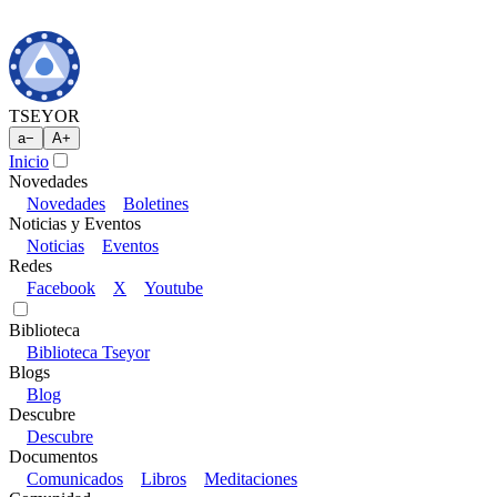
TSEYOR
a
−
A
+
Inicio
Novedades
Novedades
Boletines
Noticias y Eventos
Noticias
Eventos
Redes
Facebook
X
Youtube
Biblioteca
Biblioteca Tseyor
Blogs
Blog
Descubre
Descubre
Documentos
Comunicados
Libros
Meditaciones