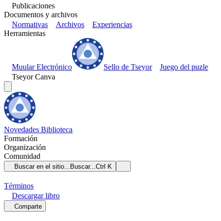
Publicaciones
Documentos y archivos
Normativas
Archivos
Experiencias
Herramientas
Muular Electrónico
Sello de Tseyor
Juego del puzle
Tseyor Canva
Novedades
Biblioteca
Formación
Organización
Comunidad
Buscar en el sitio...
Buscar...
Ctrl K
Términos
Descargar
libro
Comparte