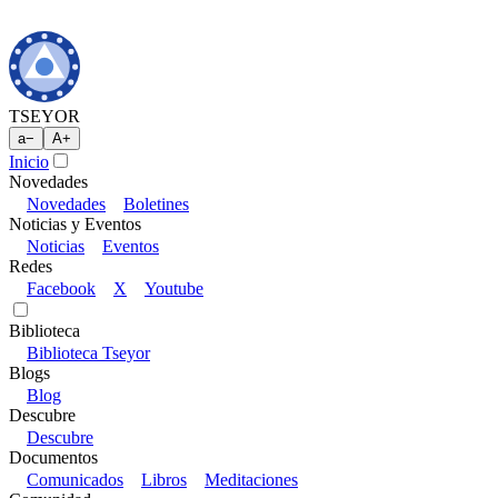
TSEYOR
a
−
A
+
Inicio
Novedades
Novedades
Boletines
Noticias y Eventos
Noticias
Eventos
Redes
Facebook
X
Youtube
Biblioteca
Biblioteca Tseyor
Blogs
Blog
Descubre
Descubre
Documentos
Comunicados
Libros
Meditaciones