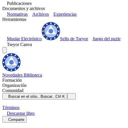
Publicaciones
Documentos y archivos
Normativas
Archivos
Experiencias
Herramientas
Muular Electrónico
Sello de Tseyor
Juego del puzle
Tseyor Canva
Novedades
Biblioteca
Formación
Organización
Comunidad
Buscar en el sitio...
Buscar...
Ctrl K
Términos
Descargar
libro
Comparte