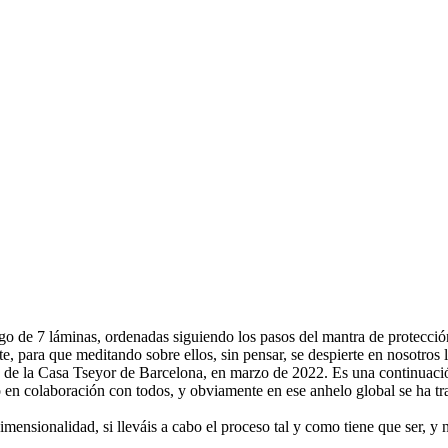
go de 7 láminas, ordenadas siguiendo los pasos del mantra de protecció
e, para que meditando sobre ellos, sin pensar, se despierte en nosotros
ias de la Casa Tseyor de Barcelona, en marzo de 2022. Es una continuac
o en colaboración con todos, y obviamente en ese anhelo global se ha tr
imensionalidad, si lleváis a cabo el proceso tal y como tiene que ser, 