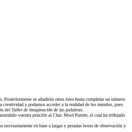
n. Posteriormente se añadirán otros lotes hasta completar un número
 la creatividad y podamos acceder a la realidad de los mundos, pues
ión del
Taller de imaginación de las palabras
.
ansmitido vuestra petición al Chac Mool Puente, el cual ha reflejado
y no necesariamente en base a largas y pesadas horas de observación y