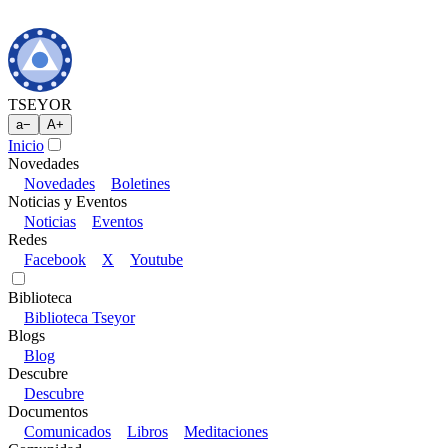
TSEYOR
a
−
A
+
Inicio
Novedades
Novedades
Boletines
Noticias y Eventos
Noticias
Eventos
Redes
Facebook
X
Youtube
Biblioteca
Biblioteca Tseyor
Blogs
Blog
Descubre
Descubre
Documentos
Comunicados
Libros
Meditaciones