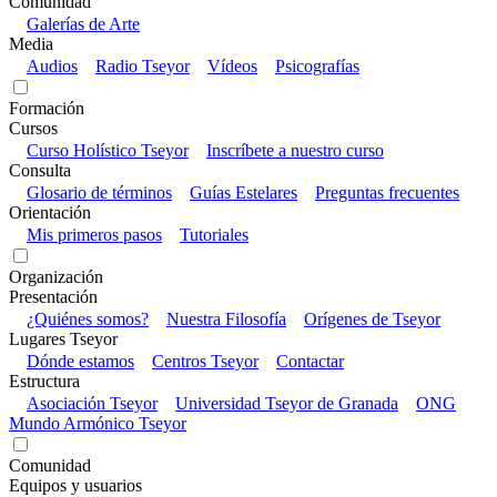
Comunidad
Galerías de Arte
Media
Audios
Radio Tseyor
Vídeos
Psicografías
Formación
Cursos
Curso Holístico Tseyor
Inscríbete a nuestro curso
Consulta
Glosario de términos
Guías Estelares
Preguntas frecuentes
Orientación
Mis primeros pasos
Tutoriales
Organización
Presentación
¿Quiénes somos?
Nuestra Filosofía
Orígenes de Tseyor
Lugares Tseyor
Dónde estamos
Centros Tseyor
Contactar
Estructura
Asociación Tseyor
Universidad Tseyor de Granada
ONG
Mundo Armónico Tseyor
Comunidad
Equipos y usuarios