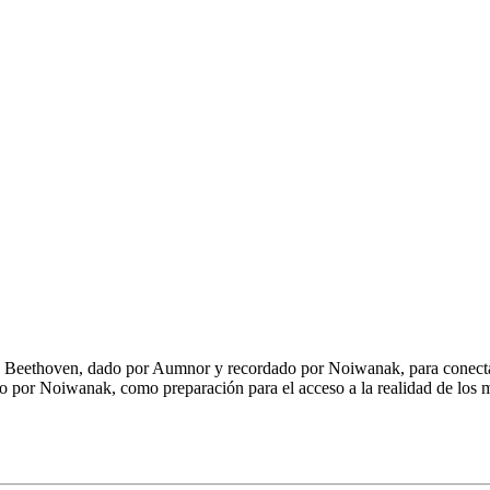
a de Beethoven, dado por Aumnor y recordado por Noiwanak, para conect
 por Noiwanak, como preparación para el acceso a la realidad de los 