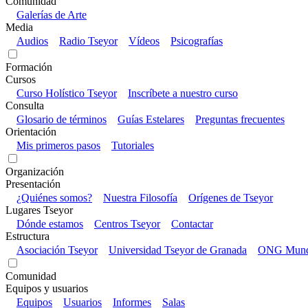
Comunidad
Galerías de Arte
Media
Audios
Radio Tseyor
Vídeos
Psicografías
Formación
Cursos
Curso Holístico Tseyor
Inscríbete a nuestro curso
Consulta
Glosario de términos
Guías Estelares
Preguntas frecuentes
Orientación
Mis primeros pasos
Tutoriales
Organización
Presentación
¿Quiénes somos?
Nuestra Filosofía
Orígenes de Tseyor
Lugares Tseyor
Dónde estamos
Centros Tseyor
Contactar
Estructura
Asociación Tseyor
Universidad Tseyor de Granada
ONG Mundo
Comunidad
Equipos y usuarios
Equipos
Usuarios
Informes
Salas