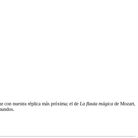
ar con nuestra réplica más próxima; el de
La flauta mágica
de Mozart,
mundos.