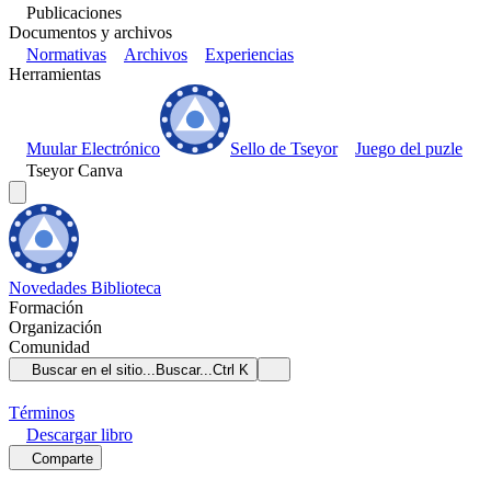
Publicaciones
Documentos y archivos
Normativas
Archivos
Experiencias
Herramientas
Muular Electrónico
Sello de Tseyor
Juego del puzle
Tseyor Canva
Novedades
Biblioteca
Formación
Organización
Comunidad
Buscar en el sitio...
Buscar...
Ctrl K
Términos
Descargar
libro
Comparte