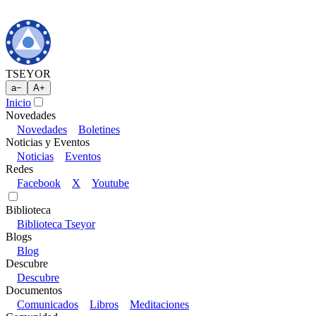
TSEYOR
a
−
A
+
Inicio
Novedades
Novedades
Boletines
Noticias y Eventos
Noticias
Eventos
Redes
Facebook
X
Youtube
Biblioteca
Biblioteca Tseyor
Blogs
Blog
Descubre
Descubre
Documentos
Comunicados
Libros
Meditaciones