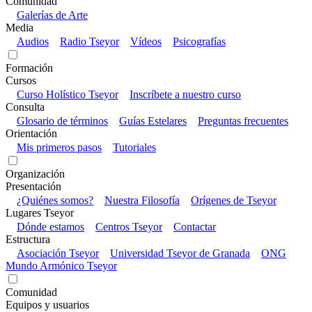
Comunidad
Galerías de Arte
Media
Audios
Radio Tseyor
Vídeos
Psicografías
Formación
Cursos
Curso Holístico Tseyor
Inscríbete a nuestro curso
Consulta
Glosario de términos
Guías Estelares
Preguntas frecuentes
Orientación
Mis primeros pasos
Tutoriales
Organización
Presentación
¿Quiénes somos?
Nuestra Filosofía
Orígenes de Tseyor
Lugares Tseyor
Dónde estamos
Centros Tseyor
Contactar
Estructura
Asociación Tseyor
Universidad Tseyor de Granada
ONG
Mundo Armónico Tseyor
Comunidad
Equipos y usuarios