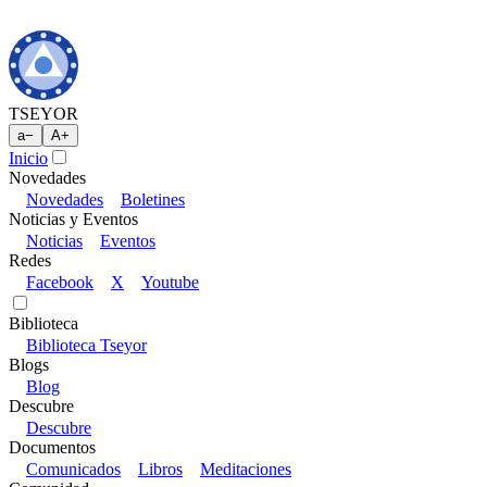
TSEYOR
a
−
A
+
Inicio
Novedades
Novedades
Boletines
Noticias y Eventos
Noticias
Eventos
Redes
Facebook
X
Youtube
Biblioteca
Biblioteca Tseyor
Blogs
Blog
Descubre
Descubre
Documentos
Comunicados
Libros
Meditaciones