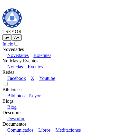
TSEYOR
a
−
A
+
Inicio
Novedades
Novedades
Boletines
Noticias y Eventos
Noticias
Eventos
Redes
Facebook
X
Youtube
Biblioteca
Biblioteca Tseyor
Blogs
Blog
Descubre
Descubre
Documentos
Comunicados
Libros
Meditaciones