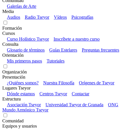
Comunidad
Galerías de Arte
Media
Audios
Radio Tseyor
Vídeos
Psicografías
Formación
Cursos
Curso Holístico Tseyor
Inscríbete a nuestro curso
Consulta
Glosario de términos
Guías Estelares
Preguntas frecuentes
Orientación
Mis primeros pasos
Tutoriales
Organización
Presentación
¿Quiénes somos?
Nuestra Filosofía
Orígenes de Tseyor
Lugares Tseyor
Dónde estamos
Centros Tseyor
Contactar
Estructura
Asociación Tseyor
Universidad Tseyor de Granada
ONG
Mundo Armónico Tseyor
Comunidad
Equipos y usuarios