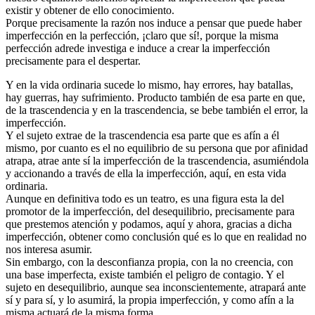
existir y obtener de ello conocimiento.
Porque precisamente la razón nos induce a pensar que puede haber
imperfección en la perfección, ¡claro que sí!, porque la misma
perfección adrede investiga e induce a crear la imperfección
precisamente para el despertar.
Y en la vida ordinaria sucede lo mismo, hay errores, hay batallas,
hay guerras, hay sufrimiento. Producto también de esa parte en que,
de la trascendencia y en la trascendencia, se bebe también el error, la
imperfección.
Y el sujeto extrae de la trascendencia esa parte que es afín a él
mismo, por cuanto es el no equilibrio de su persona que por afinidad
atrapa, atrae ante sí la imperfección de la trascendencia, asumiéndola
y accionando a través de ella la imperfección, aquí, en esta vida
ordinaria.
Aunque en definitiva todo es un teatro, es una figura esta la del
promotor de la imperfección, del desequilibrio, precisamente para
que prestemos atención y podamos, aquí y ahora, gracias a dicha
imperfección, obtener como conclusión qué es lo que en realidad no
nos interesa asumir.
Sin embargo, con la desconfianza propia, con la no creencia, con
una base imperfecta, existe también el peligro de contagio. Y el
sujeto en desequilibrio, aunque sea inconscientemente, atrapará ante
sí y para sí, y lo asumirá, la propia imperfección, y como afín a la
misma actuará de la misma forma.