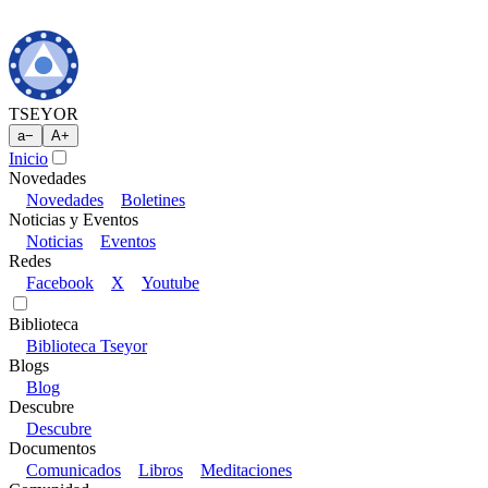
TSEYOR
a
−
A
+
Inicio
Novedades
Novedades
Boletines
Noticias y Eventos
Noticias
Eventos
Redes
Facebook
X
Youtube
Biblioteca
Biblioteca Tseyor
Blogs
Blog
Descubre
Descubre
Documentos
Comunicados
Libros
Meditaciones