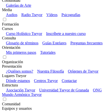
Comunidad
Galerías de Arte
Media
Audios
Radio Tseyor
Vídeos
Psicografías
Formación
Cursos
Curso Holístico Tseyor
Inscríbete a nuestro curso
Consulta
Glosario de términos
Guías Estelares
Preguntas frecuentes
Orientación
Mis primeros pasos
Tutoriales
Organización
Presentación
¿Quiénes somos?
Nuestra Filosofía
Orígenes de Tseyor
Lugares Tseyor
Dónde estamos
Centros Tseyor
Contactar
Estructura
Asociación Tseyor
Universidad Tseyor de Granada
ONG
Mundo Armónico Tseyor
Comunidad
Equipos y usuarios