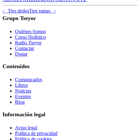
‹ Tres dedos
Tres ramas ›
Grupo Tseyor
Quiénes Somos
Curso Holístico
Radio Tseyor
Contactar
Donar
Contenidos
Comunicados
Libros
Noticias
Eventos
Blog
Información legal
Aviso legal
Política de privacidad
Política de cookies