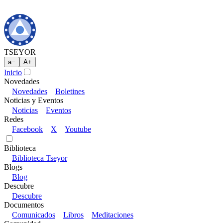
TSEYOR
a
−
A
+
Inicio
Novedades
Novedades
Boletines
Noticias y Eventos
Noticias
Eventos
Redes
Facebook
X
Youtube
Biblioteca
Biblioteca Tseyor
Blogs
Blog
Descubre
Descubre
Documentos
Comunicados
Libros
Meditaciones