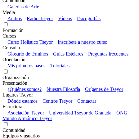
Comunidad
Galerías de Arte
Media
Audios
Radio Tseyor
Vídeos
Psicografías
Formación
Cursos
Curso Holístico Tseyor
Inscríbete a nuestro curso
Consulta
Glosario de términos
Guías Estelares
Preguntas frecuentes
Orientación
Mis primeros pasos
Tutoriales
Organización
Presentación
¿Quiénes somos?
Nuestra Filosofía
Orígenes de Tseyor
Lugares Tseyor
Dónde estamos
Centros Tseyor
Contactar
Estructura
Asociación Tseyor
Universidad Tseyor de Granada
ONG
Mundo Armónico Tseyor
Comunidad
Equipos y usuarios