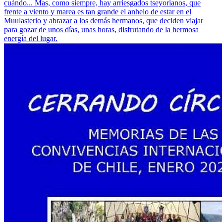
cuándo... Mas, como siempre, hay arriesgados tseyorianos, que
frente a viento y marea es tan grande el anhelo de estar en el
Muulasterio y abrazar a los demás hermanos, que deciden viajar
para gozar de unos días, unas horas, disfrutando de la hermosa
energía del lugar.