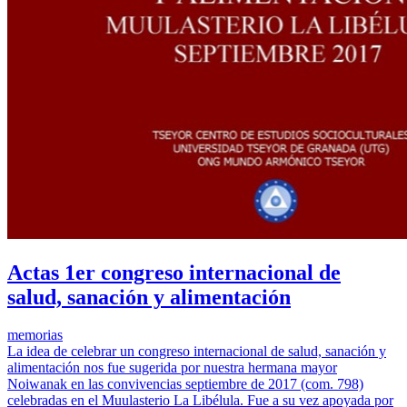
Actas 1er congreso internacional de
salud, sanación y alimentación
memorias
La idea de celebrar un congreso internacional de salud, sanación y
alimentación nos fue sugerida por nuestra hermana mayor
Noiwanak en las convivencias septiembre de 2017 (com. 798)
celebradas en el Muulasterio La Libélula. Fue a su vez apoyada por