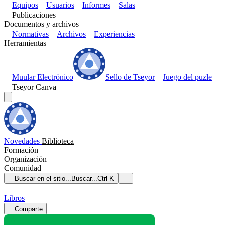
Equipos
Usuarios
Informes
Salas
Publicaciones
Documentos y archivos
Normativas
Archivos
Experiencias
Herramientas
Muular Electrónico
Sello de Tseyor
Juego del puzle
Tseyor Canva
Novedades
Biblioteca
Formación
Organización
Comunidad
Buscar en el sitio...
Buscar...
Ctrl K
Libros
Comparte