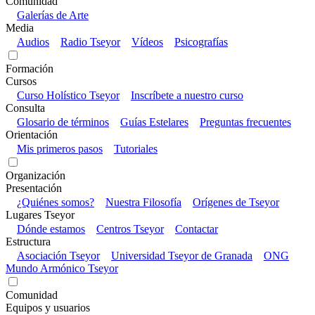
Comunidad
Galerías de Arte
Media
Audios
Radio Tseyor
Vídeos
Psicografías
Formación
Cursos
Curso Holístico Tseyor
Inscríbete a nuestro curso
Consulta
Glosario de términos
Guías Estelares
Preguntas frecuentes
Orientación
Mis primeros pasos
Tutoriales
Organización
Presentación
¿Quiénes somos?
Nuestra Filosofía
Orígenes de Tseyor
Lugares Tseyor
Dónde estamos
Centros Tseyor
Contactar
Estructura
Asociación Tseyor
Universidad Tseyor de Granada
ONG
Mundo Armónico Tseyor
Comunidad
Equipos y usuarios