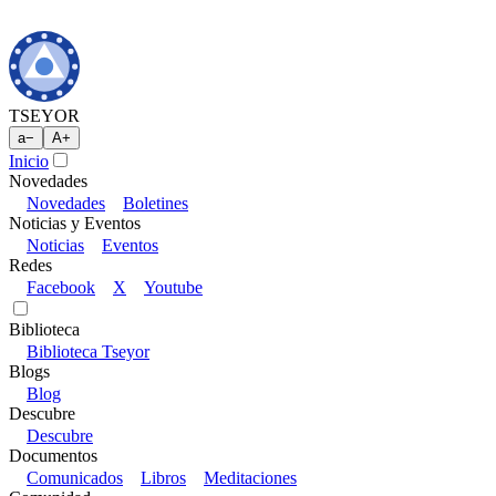
TSEYOR
a
−
A
+
Inicio
Novedades
Novedades
Boletines
Noticias y Eventos
Noticias
Eventos
Redes
Facebook
X
Youtube
Biblioteca
Biblioteca Tseyor
Blogs
Blog
Descubre
Descubre
Documentos
Comunicados
Libros
Meditaciones