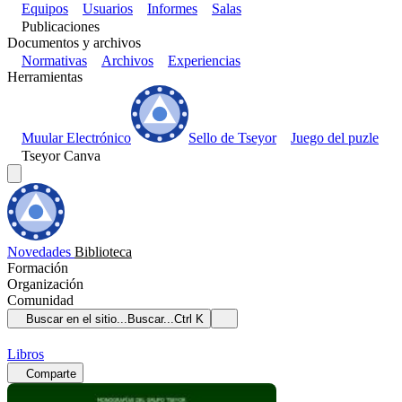
Equipos
Usuarios
Informes
Salas
Publicaciones
Documentos y archivos
Normativas
Archivos
Experiencias
Herramientas
Muular Electrónico
Sello de Tseyor
Juego del puzle
Tseyor Canva
Novedades
Biblioteca
Formación
Organización
Comunidad
Buscar en el sitio...
Buscar...
Ctrl K
Libros
Comparte