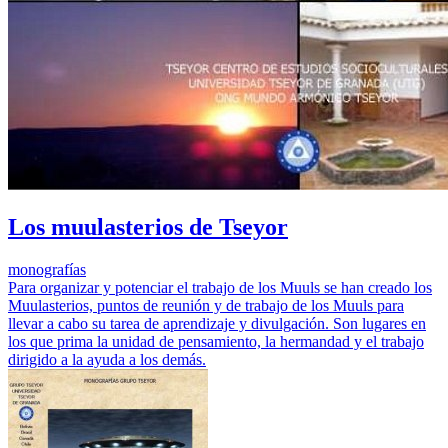
Los muulasterios de Tseyor
monografías
Para organizar y potenciar el trabajo de los Muuls se han creado los
Muulasterios, puntos de reunión y de trabajo de los Muuls para
llevar a cabo su tarea de aprendizaje y divulgación. Son lugares en
los que prima la unidad de pensamiento, la hermandad y el trabajo
dirigido a la ayuda a los demás.