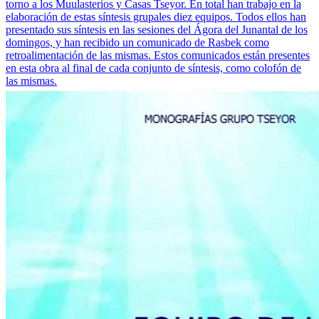
torno a los Muulasterios y Casas Tseyor. En total han trabajo en la
elaboración de estas síntesis grupales diez equipos. Todos ellos han
presentado sus síntesis en las sesiones del Ágora del Junantal de los
domingos, y han recibido un comunicado de Rasbek como
retroalimentación de las mismas. Estos comunicados están presentes
en esta obra al final de cada conjunto de síntesis, como colofón de
las mismas.