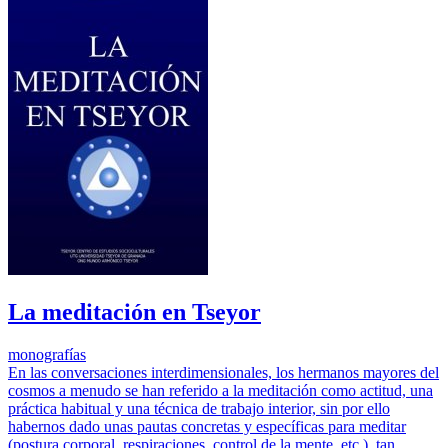
La meditación en Tseyor
monografías
En las conversaciones interdimensionales, los hermanos mayores del
cosmos a menudo se han referido a la meditación como actitud, una
práctica habitual y una técnica de trabajo interior, sin por ello
habernos dado unas pautas concretas y específicas para meditar
(postura corporal, respiraciones, control de la mente, etc.), tan