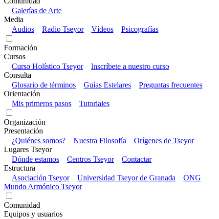
Comunidad
Galerías de Arte
Media
Audios
Radio Tseyor
Vídeos
Psicografías
Formación
Cursos
Curso Holístico Tseyor
Inscríbete a nuestro curso
Consulta
Glosario de términos
Guías Estelares
Preguntas frecuentes
Orientación
Mis primeros pasos
Tutoriales
Organización
Presentación
¿Quiénes somos?
Nuestra Filosofía
Orígenes de Tseyor
Lugares Tseyor
Dónde estamos
Centros Tseyor
Contactar
Estructura
Asociación Tseyor
Universidad Tseyor de Granada
ONG
Mundo Armónico Tseyor
Comunidad
Equipos y usuarios