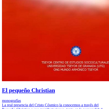
El pequeño Christian
monografías
La real presencia del Cristo Cósmico la conocemos a través del