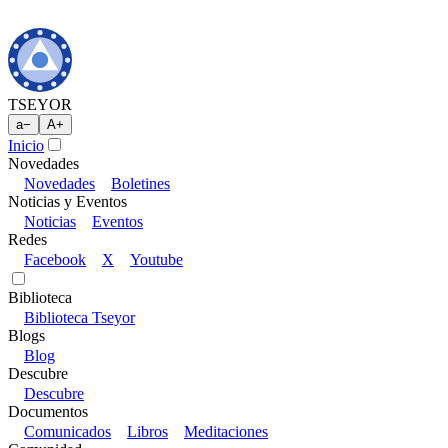
TSEYOR
a
−
A
+
Inicio
Novedades
Novedades
Boletines
Noticias y Eventos
Noticias
Eventos
Redes
Facebook
X
Youtube
Biblioteca
Biblioteca Tseyor
Blogs
Blog
Descubre
Descubre
Documentos
Comunicados
Libros
Meditaciones