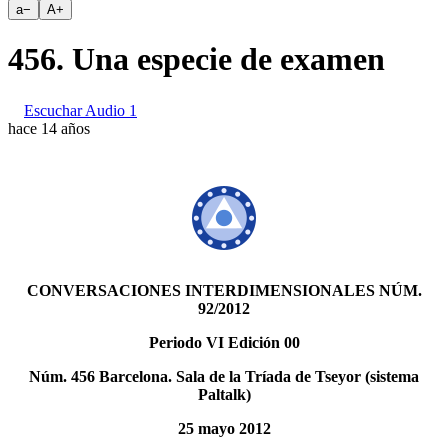
a
−
A
+
456. Una especie de examen
Escuchar Audio 1
hace 14 años
CONVERSACIONES INTERDIMENSIONALES NÚM.
92/2012
Periodo VI Edición 00
Núm. 456 Barcelona. Sala de la Tríada de Tseyor (sistema
Paltalk)
25 mayo 2012