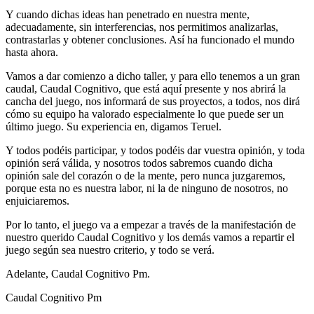
Y cuando dichas ideas han penetrado en nuestra mente,
adecuadamente, sin interferencias, nos permitimos analizarlas,
contrastarlas y obtener conclusiones. Así ha funcionado el mundo
hasta ahora.
Vamos a dar comienzo a dicho taller, y para ello tenemos a un gran
caudal, Caudal Cognitivo, que está aquí presente y nos abrirá la
cancha del juego, nos informará de sus proyectos, a todos, nos dirá
cómo su equipo ha valorado especialmente lo que puede ser un
último juego. Su experiencia en, digamos Teruel.
Y todos podéis participar, y todos podéis dar vuestra opinión, y toda
opinión será válida, y nosotros todos sabremos cuando dicha
opinión sale del corazón o de la mente, pero nunca juzgaremos,
porque esta no es nuestra labor, ni la de ninguno de nosotros, no
enjuiciaremos.
Por lo tanto, el juego va a empezar a través de la manifestación de
nuestro querido Caudal Cognitivo y los demás vamos a repartir el
juego según sea nuestro criterio, y todo se verá.
Adelante, Caudal Cognitivo Pm.
Caudal Cognitivo Pm