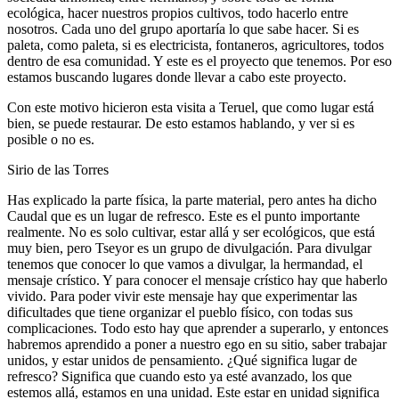
ecológica, hacer nuestros propios cultivos, todo hacerlo entre
nosotros. Cada uno del grupo aportaría lo que sabe hacer. Si es
paleta, como paleta, si es electricista, fontaneros, agricultores, todos
dentro de esa comunidad. Y este es el proyecto que tenemos. Por eso
estamos buscando lugares donde llevar a cabo este proyecto.
Con este motivo hicieron esta visita a Teruel, que como lugar está
bien, se puede restaurar. De esto estamos hablando, y ver si es
posible o no es.
Sirio de las Torres
Has explicado la parte física, la parte material, pero antes ha dicho
Caudal que es un lugar de refresco. Este es el punto importante
realmente. No es solo cultivar, estar allá y ser ecológicos, que está
muy bien, pero Tseyor es un grupo de divulgación. Para divulgar
tenemos que conocer lo que vamos a divulgar, la hermandad, el
mensaje crístico. Y para conocer el mensaje crístico hay que haberlo
vivido. Para poder vivir este mensaje hay que experimentar las
dificultades que tiene organizar el pueblo físico, con todas sus
complicaciones. Todo esto hay que aprender a superarlo, y entonces
habremos aprendido a poner a nuestro ego en su sitio, saber trabajar
unidos, y estar unidos de pensamiento. ¿Qué significa lugar de
refresco? Significa que cuando esto ya esté avanzado, los que
estemos allá, estamos en una unidad. Este estar en unidad significa