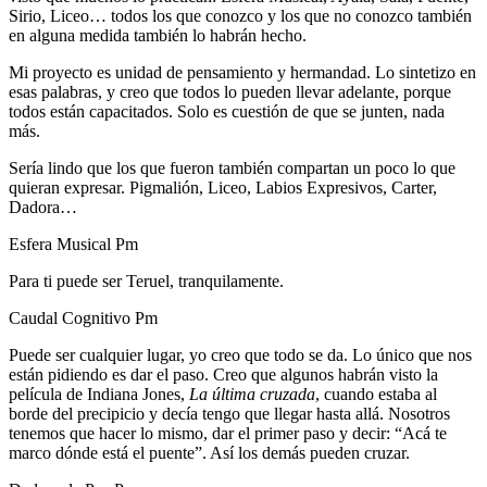
Sirio, Liceo… todos los que conozco y los que no conozco también
en alguna medida también lo habrán hecho.
Mi proyecto es unidad de pensamiento y hermandad. Lo sintetizo en
esas palabras, y creo que todos lo pueden llevar adelante, porque
todos están capacitados. Solo es cuestión de que se junten, nada
más.
Sería lindo que los que fueron también compartan un poco lo que
quieran expresar. Pigmalión, Liceo, Labios Expresivos, Carter,
Dadora…
Esfera Musical Pm
Para ti puede ser Teruel, tranquilamente.
Caudal Cognitivo Pm
Puede ser cualquier lugar, yo creo que todo se da. Lo único que nos
están pidiendo es dar el paso. Creo que algunos habrán visto la
película de Indiana Jones,
La última cruzada
, cuando estaba al
borde del precipicio y decía tengo que llegar hasta allá. Nosotros
tenemos que hacer lo mismo, dar el primer paso y decir: “Acá te
marco dónde está el puente”. Así los demás pueden cruzar.