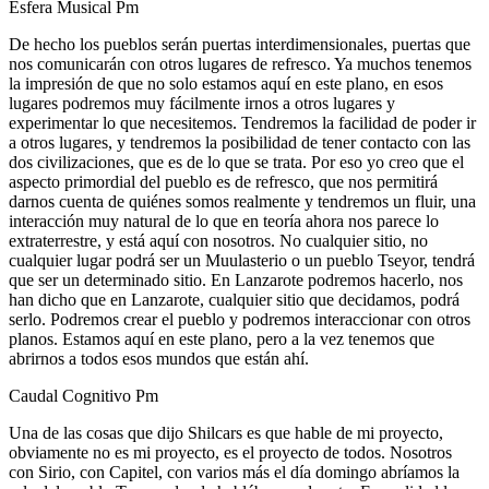
Esfera Musical Pm
De hecho los pueblos serán puertas interdimensionales, puertas que
nos comunicarán con otros lugares de refresco. Ya muchos tenemos
la impresión de que no solo estamos aquí en este plano, en esos
lugares podremos muy fácilmente irnos a otros lugares y
experimentar lo que necesitemos. Tendremos la facilidad de poder ir
a otros lugares, y tendremos la posibilidad de tener contacto con las
dos civilizaciones, que es de lo que se trata. Por eso yo creo que el
aspecto primordial del pueblo es de refresco, que nos permitirá
darnos cuenta de quiénes somos realmente y tendremos un fluir, una
interacción muy natural de lo que en teoría ahora nos parece lo
extraterrestre, y está aquí con nosotros. No cualquier sitio, no
cualquier lugar podrá ser un Muulasterio o un pueblo Tseyor, tendrá
que ser un determinado sitio. En Lanzarote podremos hacerlo, nos
han dicho que en Lanzarote, cualquier sitio que decidamos, podrá
serlo. Podremos crear el pueblo y podremos interaccionar con otros
planos. Estamos aquí en este plano, pero a la vez tenemos que
abrirnos a todos esos mundos que están ahí.
Caudal Cognitivo Pm
Una de las cosas que dijo Shilcars es que hable de mi proyecto,
obviamente no es mi proyecto, es el proyecto de todos. Nosotros
con Sirio, con Capitel, con varios más el día domingo abríamos la