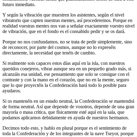
futuro inmediato.
Y según la vibración que muestren los asistentes, según el nivel
vibratorio que capten nuestras mentes, así procederemos. Porque en
realidad vuestras mentes nos van a señalar exactamente vuestro nivel
de vibración, que en el fondo es el consabido pedir y se os dará.
Porque no nos confundamos, no se trata de pedir simplemente, sino
de reconocer, por parte del cosmos, aunque no lo expreséis
directamente, la necesidad que tenéis de cambio.
Si realmente sois capaces estos días aquí en la isla, con nuestros
queridos conejeros, vibrar aunque sea en un pequeño grado más, si
alcanzáis esa unidad, ese pensamiento que solo se consigue con el
contraste y con la mano en el corazón, que no en la mente, seguro
que lo que proyectéis la Confederación hará todo lo posible para
ayudaros.
Si os mantenéis en un estado neutral, la Confederación se mantendrá
de forma neutral. Así que depende de vosotros, depende de una gran
mayoría o masa crítica, que físicamente esté aquí en la sala, que
podamos aplicarnos debidamente en ayuda de nuestros hermanos.
Decimos todo esto, y hablo en plural porque es el sentimiento de
toda la Confederación y de los integrantes de la nave Tseyor, porque