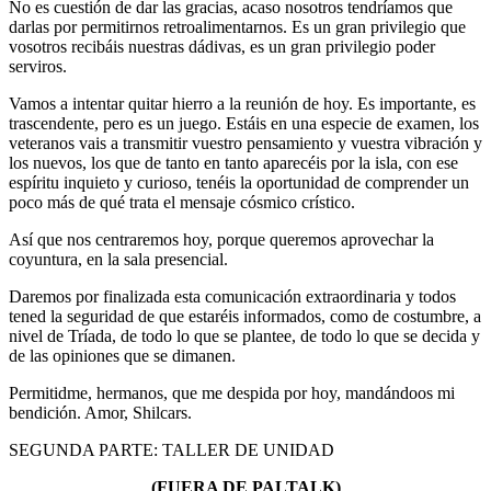
No es cuestión de dar las gracias, acaso nosotros tendríamos que
darlas por permitirnos retroalimentarnos. Es un gran privilegio que
vosotros recibáis nuestras dádivas, es un gran privilegio poder
serviros.
Vamos a intentar quitar hierro a la reunión de hoy. Es importante, es
trascendente, pero es un juego. Estáis en una especie de examen, los
veteranos vais a transmitir vuestro pensamiento y vuestra vibración y
los nuevos, los que de tanto en tanto aparecéis por la isla, con ese
espíritu inquieto y curioso, tenéis la oportunidad de comprender un
poco más de qué trata el mensaje cósmico crístico.
Así que nos centraremos hoy, porque queremos aprovechar la
coyuntura, en la sala presencial.
Daremos por finalizada esta comunicación extraordinaria y todos
tened la seguridad de que estaréis informados, como de costumbre, a
nivel de Tríada, de todo lo que se plantee, de todo lo que se decida y
de las opiniones que se dimanen.
Permitidme, hermanos, que me despida por hoy, mandándoos mi
bendición. Amor, Shilcars.
SEGUNDA PARTE: TALLER DE UNIDAD
(FUERA DE PALTALK)