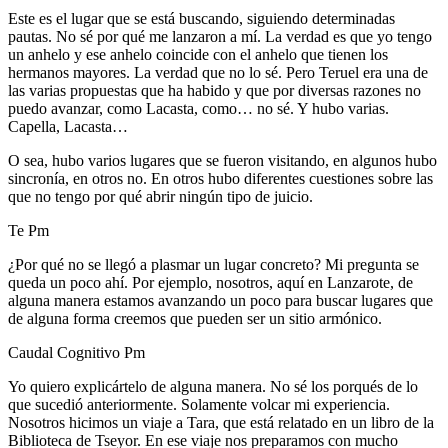
Este es el lugar que se está buscando, siguiendo determinadas
pautas. No sé por qué me lanzaron a mí. La verdad es que yo tengo
un anhelo y ese anhelo coincide con el anhelo que tienen los
hermanos mayores. La verdad que no lo sé. Pero Teruel era una de
las varias propuestas que ha habido y que por diversas razones no
puedo avanzar, como Lacasta, como… no sé. Y hubo varias.
Capella, Lacasta…
O sea, hubo varios lugares que se fueron visitando, en algunos hubo
sincronía, en otros no. En otros hubo diferentes cuestiones sobre las
que no tengo por qué abrir ningún tipo de juicio.
Te Pm
¿Por qué no se llegó a plasmar un lugar concreto? Mi pregunta se
queda un poco ahí. Por ejemplo, nosotros, aquí en Lanzarote, de
alguna manera estamos avanzando un poco para buscar lugares que
de alguna forma creemos que pueden ser un sitio armónico.
Caudal Cognitivo Pm
Yo quiero explicártelo de alguna manera. No sé los porqués de lo
que sucedió anteriormente. Solamente volcar mi experiencia.
Nosotros hicimos un viaje a Tara, que está relatado en un libro de la
Biblioteca de Tseyor. En ese viaje nos preparamos con mucho