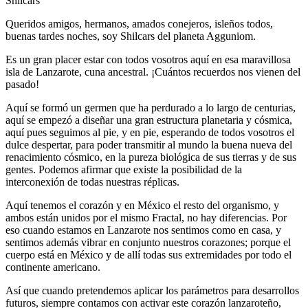
Shilcars
Queridos amigos, hermanos, amados conejeros, isleños todos,
buenas tardes noches, soy Shilcars del planeta Agguniom.
Es un gran placer estar con todos vosotros aquí en esa maravillosa
isla de Lanzarote, cuna ancestral. ¡Cuántos recuerdos nos vienen del
pasado!
Aquí se formó un germen que ha perdurado a lo largo de centurias,
aquí se empezó a diseñar una gran estructura planetaria y cósmica,
aquí pues seguimos al pie, y en pie, esperando de todos vosotros el
dulce despertar, para poder transmitir al mundo la buena nueva del
renacimiento cósmico, en la pureza biológica de sus tierras y de sus
gentes. Podemos afirmar que existe la posibilidad de la
interconexión de todas nuestras réplicas.
Aquí tenemos el corazón y en México el resto del organismo, y
ambos están unidos por el mismo Fractal, no hay diferencias. Por
eso cuando estamos en Lanzarote nos sentimos como en casa, y
sentimos además vibrar en conjunto nuestros corazones; porque el
cuerpo está en México y de allí todas sus extremidades por todo el
continente americano.
Así que cuando pretendemos aplicar los parámetros para desarrollos
futuros, siempre contamos con activar este corazón lanzaroteño,