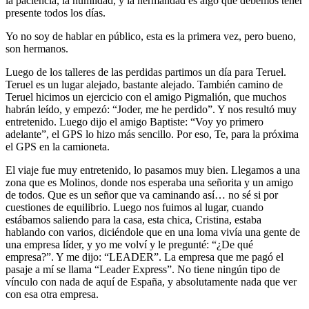
la paciencia, la humildad, y la hermandad es algo que debemos tener
presente todos los días.
Yo no soy de hablar en público, esta es la primera vez, pero bueno,
son hermanos.
Luego de los talleres de las perdidas partimos un día para Teruel.
Teruel es un lugar alejado, bastante alejado. También camino de
Teruel hicimos un ejercicio con el amigo Pigmalión, que muchos
habrán leído, y empezó: “Joder, me he perdido”. Y nos resultó muy
entretenido. Luego dijo el amigo Baptiste: “Voy yo primero
adelante”, el GPS lo hizo más sencillo. Por eso, Te, para la próxima
el GPS en la camioneta.
El viaje fue muy entretenido, lo pasamos muy bien. Llegamos a una
zona que es Molinos, donde nos esperaba una señorita y un amigo
de todos. Que es un señor que va caminando así… no sé si por
cuestiones de equilibrio. Luego nos fuimos al lugar, cuando
estábamos saliendo para la casa, esta chica, Cristina, estaba
hablando con varios, diciéndole que en una loma vivía una gente de
una empresa líder, y yo me volví y le pregunté: “¿De qué
empresa?”. Y me dijo: “LEADER”. La empresa que me pagó el
pasaje a mí se llama “Leader Express”. No tiene ningún tipo de
vínculo con nada de aquí de España, y absolutamente nada que ver
con esa otra empresa.