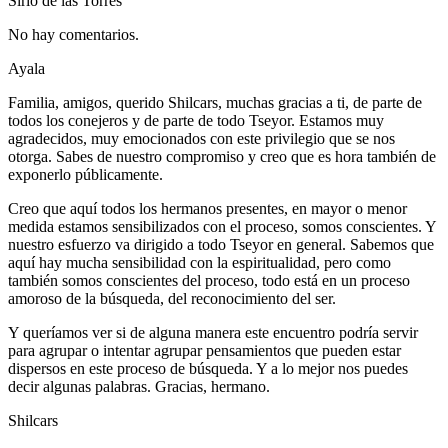
Sirio de las Torres
No hay comentarios.
Ayala
Familia, amigos, querido Shilcars, muchas gracias a ti, de parte de
todos los conejeros y de parte de todo Tseyor. Estamos muy
agradecidos, muy emocionados con este privilegio que se nos
otorga. Sabes de nuestro compromiso y creo que es hora también de
exponerlo públicamente.
Creo que aquí todos los hermanos presentes, en mayor o menor
medida estamos sensibilizados con el proceso, somos conscientes. Y
nuestro esfuerzo va dirigido a todo Tseyor en general. Sabemos que
aquí hay mucha sensibilidad con la espiritualidad, pero como
también somos conscientes del proceso, todo está en un proceso
amoroso de la búsqueda, del reconocimiento del ser.
Y queríamos ver si de alguna manera este encuentro podría servir
para agrupar o intentar agrupar pensamientos que pueden estar
dispersos en este proceso de búsqueda. Y a lo mejor nos puedes
decir algunas palabras. Gracias, hermano.
Shilcars