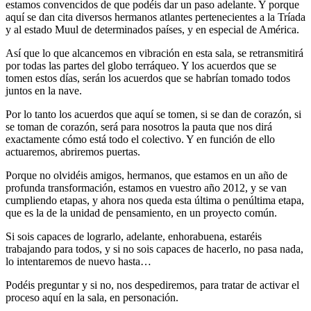
estamos convencidos de que podéis dar un paso adelante. Y porque
aquí se dan cita diversos hermanos atlantes pertenecientes a la Tríada
y al estado Muul de determinados países, y en especial de América.
Así que lo que alcancemos en vibración en esta sala, se retransmitirá
por todas las partes del globo terráqueo. Y los acuerdos que se
tomen estos días, serán los acuerdos que se habrían tomado todos
juntos en la nave.
Por lo tanto los acuerdos que aquí se tomen, si se dan de corazón, si
se toman de corazón, será para nosotros la pauta que nos dirá
exactamente cómo está todo el colectivo. Y en función de ello
actuaremos, abriremos puertas.
Porque no olvidéis amigos, hermanos, que estamos en un año de
profunda transformación, estamos en vuestro año 2012, y se van
cumpliendo etapas, y ahora nos queda esta última o penúltima etapa,
que es la de la unidad de pensamiento, en un proyecto común.
Si sois capaces de lograrlo, adelante, enhorabuena, estaréis
trabajando para todos, y si no sois capaces de hacerlo, no pasa nada,
lo intentaremos de nuevo hasta…
Podéis preguntar y si no, nos despediremos, para tratar de activar el
proceso aquí en la sala, en personación.