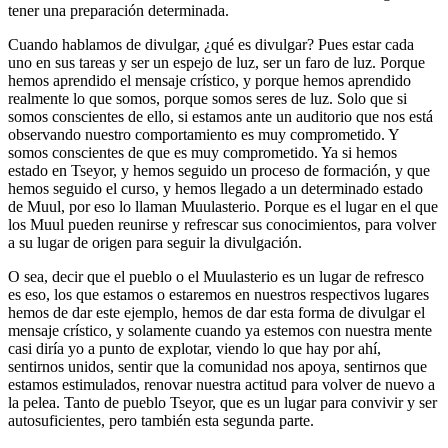
tener una preparación determinada.
Cuando hablamos de divulgar, ¿qué es divulgar? Pues estar cada
uno en sus tareas y ser un espejo de luz, ser un faro de luz. Porque
hemos aprendido el mensaje crístico, y porque hemos aprendido
realmente lo que somos, porque somos seres de luz. Solo que si
somos conscientes de ello, si estamos ante un auditorio que nos está
observando nuestro comportamiento es muy comprometido. Y
somos conscientes de que es muy comprometido. Ya si hemos
estado en Tseyor, y hemos seguido un proceso de formación, y que
hemos seguido el curso, y hemos llegado a un determinado estado
de Muul, por eso lo llaman Muulasterio. Porque es el lugar en el que
los Muul pueden reunirse y refrescar sus conocimientos, para volver
a su lugar de origen para seguir la divulgación.
O sea, decir que el pueblo o el Muulasterio es un lugar de refresco
es eso, los que estamos o estaremos en nuestros respectivos lugares
hemos de dar este ejemplo, hemos de dar esta forma de divulgar el
mensaje crístico, y solamente cuando ya estemos con nuestra mente
casi diría yo a punto de explotar, viendo lo que hay por ahí,
sentirnos unidos, sentir que la comunidad nos apoya, sentirnos que
estamos estimulados, renovar nuestra actitud para volver de nuevo a
la pelea. Tanto de pueblo Tseyor, que es un lugar para convivir y ser
autosuficientes, pero también esta segunda parte.