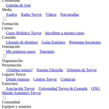
Comunidad
Galerías de Arte
Media
Audios
Radio Tseyor
Vídeos
Psicografías
Formación
Cursos
Curso Holístico Tseyor
Inscríbete a nuestro curso
Consulta
Glosario de términos
Guías Estelares
Preguntas frecuentes
Orientación
Mis primeros pasos
Tutoriales
Organización
Presentación
¿Quiénes somos?
Nuestra Filosofía
Orígenes de Tseyor
Lugares Tseyor
Dónde estamos
Centros Tseyor
Contactar
Estructura
Asociación Tseyor
Universidad Tseyor de Granada
ONG
Mundo Armónico Tseyor
Comunidad
Equipos y usuarios