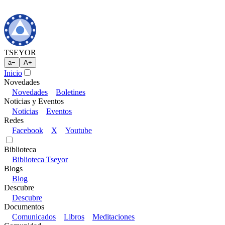
TSEYOR
a
−
A
+
Inicio
Novedades
Novedades
Boletines
Noticias y Eventos
Noticias
Eventos
Redes
Facebook
X
Youtube
Biblioteca
Biblioteca Tseyor
Blogs
Blog
Descubre
Descubre
Documentos
Comunicados
Libros
Meditaciones