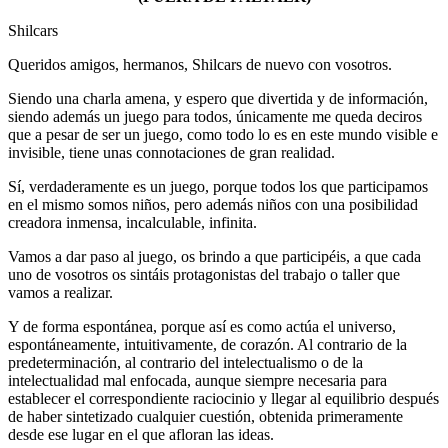
Shilcars
Queridos amigos, hermanos, Shilcars de nuevo con vosotros.
Siendo una charla amena, y espero que divertida y de información,
siendo además un juego para todos, únicamente me queda deciros
que a pesar de ser un juego, como todo lo es en este mundo visible e
invisible, tiene unas connotaciones de gran realidad.
Sí, verdaderamente es un juego, porque todos los que participamos
en el mismo somos niños, pero además niños con una posibilidad
creadora inmensa, incalculable, infinita.
Vamos a dar paso al juego, os brindo a que participéis, a que cada
uno de vosotros os sintáis protagonistas del trabajo o taller que
vamos a realizar.
Y de forma espontánea, porque así es como actúa el universo,
espontáneamente, intuitivamente, de corazón. Al contrario de la
predeterminación, al contrario del intelectualismo o de la
intelectualidad mal enfocada, aunque siempre necesaria para
establecer el correspondiente raciocinio y llegar al equilibrio después
de haber sintetizado cualquier cuestión, obtenida primeramente
desde ese lugar en el que afloran las ideas.