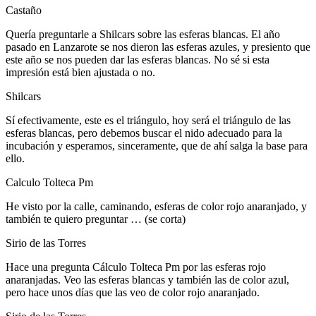
Castaño
Quería preguntarle a Shilcars sobre las esferas blancas. El año
pasado en Lanzarote se nos dieron las esferas azules, y presiento que
este año se nos pueden dar las esferas blancas. No sé si esta
impresión está bien ajustada o no.
Shilcars
Sí efectivamente, este es el triángulo, hoy será el triángulo de las
esferas blancas, pero debemos buscar el nido adecuado para la
incubación y esperamos, sinceramente, que de ahí salga la base para
ello.
Calculo Tolteca Pm
He visto por la calle, caminando, esferas de color rojo anaranjado, y
también te quiero preguntar … (se corta)
Sirio de las Torres
Hace una pregunta Cálculo Tolteca Pm por las esferas rojo
anaranjadas. Veo las esferas blancas y también las de color azul,
pero hace unos días que las veo de color rojo anaranjado.