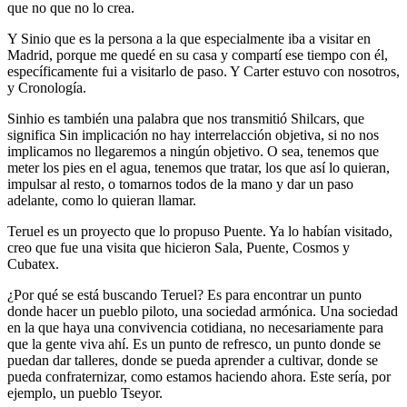
que no que no lo crea.
Y Sinio que es la persona a la que especialmente iba a visitar en
Madrid, porque me quedé en su casa y compartí ese tiempo con él,
específicamente fui a visitarlo de paso. Y Carter estuvo con nosotros,
y Cronología.
Sinhio es también una palabra que nos transmitió Shilcars, que
significa Sin implicación no hay interrelacción objetiva, si no nos
implicamos no llegaremos a ningún objetivo. O sea, tenemos que
meter los pies en el agua, tenemos que tratar, los que así lo quieran,
impulsar al resto, o tomarnos todos de la mano y dar un paso
adelante, como lo quieran llamar.
Teruel es un proyecto que lo propuso Puente. Ya lo habían visitado,
creo que fue una visita que hicieron Sala, Puente, Cosmos y
Cubatex.
¿Por qué se está buscando Teruel? Es para encontrar un punto
donde hacer un pueblo piloto, una sociedad armónica. Una sociedad
en la que haya una convivencia cotidiana, no necesariamente para
que la gente viva ahí. Es un punto de refresco, un punto donde se
puedan dar talleres, donde se pueda aprender a cultivar, donde se
pueda confraternizar, como estamos haciendo ahora. Este sería, por
ejemplo, un pueblo Tseyor.