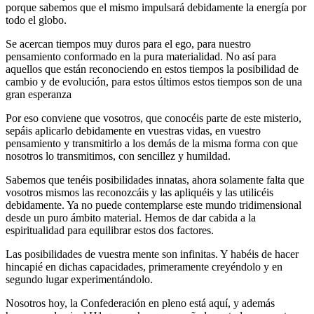
porque sabemos que el mismo impulsará debidamente la energía por
todo el globo.
Se acercan tiempos muy duros para el ego, para nuestro
pensamiento conformado en la pura materialidad. No así para
aquellos que están reconociendo en estos tiempos la posibilidad de
cambio y de evolución, para estos últimos estos tiempos son de una
gran esperanza
Por eso conviene que vosotros, que conocéis parte de este misterio,
sepáis aplicarlo debidamente en vuestras vidas, en vuestro
pensamiento y transmitirlo a los demás de la misma forma con que
nosotros lo transmitimos, con sencillez y humildad.
Sabemos que tenéis posibilidades innatas, ahora solamente falta que
vosotros mismos las reconozcáis y las apliquéis y las utilicéis
debidamente. Ya no puede contemplarse este mundo tridimensional
desde un puro ámbito material. Hemos de dar cabida a la
espiritualidad para equilibrar estos dos factores.
Las posibilidades de vuestra mente son infinitas. Y habéis de hacer
hincapié en dichas capacidades, primeramente creyéndolo y en
segundo lugar experimentándolo.
Nosotros hoy, la Confederación en pleno está aquí, y además