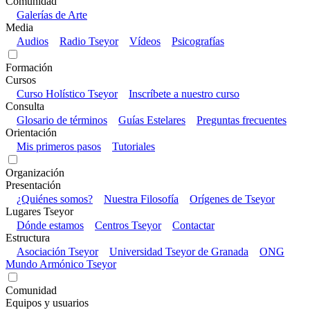
Comunidad
Galerías de Arte
Media
Audios
Radio Tseyor
Vídeos
Psicografías
Formación
Cursos
Curso Holístico Tseyor
Inscríbete a nuestro curso
Consulta
Glosario de términos
Guías Estelares
Preguntas frecuentes
Orientación
Mis primeros pasos
Tutoriales
Organización
Presentación
¿Quiénes somos?
Nuestra Filosofía
Orígenes de Tseyor
Lugares Tseyor
Dónde estamos
Centros Tseyor
Contactar
Estructura
Asociación Tseyor
Universidad Tseyor de Granada
ONG
Mundo Armónico Tseyor
Comunidad
Equipos y usuarios