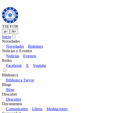
TSEYOR
a
−
A
+
Inicio
Novedades
Novedades
Boletines
Noticias y Eventos
Noticias
Eventos
Redes
Facebook
X
Youtube
Biblioteca
Biblioteca Tseyor
Blogs
Blog
Descubre
Descubre
Documentos
Comunicados
Libros
Meditaciones