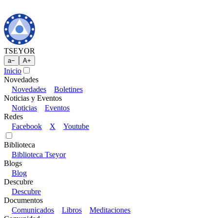
TSEYOR
a
−
A
+
Inicio
Novedades
Novedades
Boletines
Noticias y Eventos
Noticias
Eventos
Redes
Facebook
X
Youtube
Biblioteca
Biblioteca Tseyor
Blogs
Blog
Descubre
Descubre
Documentos
Comunicados
Libros
Meditaciones