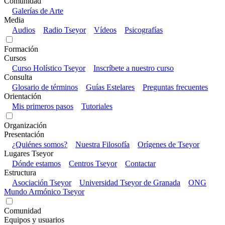
Comunidad
Galerías de Arte
Media
Audios
Radio Tseyor
Vídeos
Psicografías
Formación
Cursos
Curso Holístico Tseyor
Inscríbete a nuestro curso
Consulta
Glosario de términos
Guías Estelares
Preguntas frecuentes
Orientación
Mis primeros pasos
Tutoriales
Organización
Presentación
¿Quiénes somos?
Nuestra Filosofía
Orígenes de Tseyor
Lugares Tseyor
Dónde estamos
Centros Tseyor
Contactar
Estructura
Asociación Tseyor
Universidad Tseyor de Granada
ONG
Mundo Armónico Tseyor
Comunidad
Equipos y usuarios