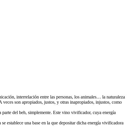
ción, interrelación entre las personas, los animales… la naturaleza
eces son apropiados, justos, y otras inapropiados, injustos, como
parte del beh, simplemente. Este vino vivificador, cuya energía
 establece una base en la que depositar dicha energía vivificadora