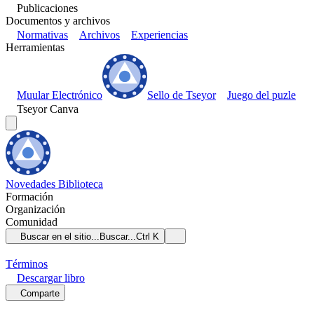
Publicaciones
Documentos y archivos
Normativas
Archivos
Experiencias
Herramientas
Muular Electrónico
Sello de Tseyor
Juego del puzle
Tseyor Canva
Novedades
Biblioteca
Formación
Organización
Comunidad
Buscar en el sitio...
Buscar...
Ctrl K
Términos
Descargar
libro
Comparte