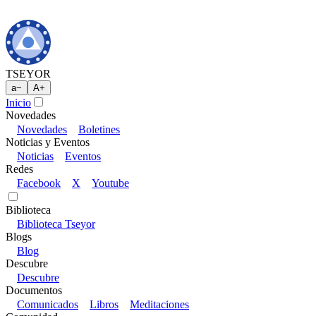
TSEYOR
a
−
A
+
Inicio
Novedades
Novedades
Boletines
Noticias y Eventos
Noticias
Eventos
Redes
Facebook
X
Youtube
Biblioteca
Biblioteca Tseyor
Blogs
Blog
Descubre
Descubre
Documentos
Comunicados
Libros
Meditaciones