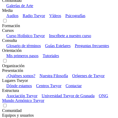
Comunidad
Galerías de Arte
Media
Audios
Radio Tseyor
Vídeos
Psicografías
Formación
Cursos
Curso Holístico Tseyor
Inscríbete a nuestro curso
Consulta
Glosario de términos
Guías Estelares
Preguntas frecuentes
Orientación
Mis primeros pasos
Tutoriales
Organización
Presentación
¿Quiénes somos?
Nuestra Filosofía
Orígenes de Tseyor
Lugares Tseyor
Dónde estamos
Centros Tseyor
Contactar
Estructura
Asociación Tseyor
Universidad Tseyor de Granada
ONG
Mundo Armónico Tseyor
Comunidad
Equipos y usuarios