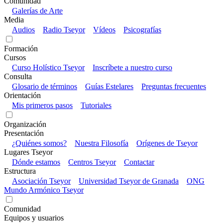
Comunidad
Galerías de Arte
Media
Audios
Radio Tseyor
Vídeos
Psicografías
Formación
Cursos
Curso Holístico Tseyor
Inscríbete a nuestro curso
Consulta
Glosario de términos
Guías Estelares
Preguntas frecuentes
Orientación
Mis primeros pasos
Tutoriales
Organización
Presentación
¿Quiénes somos?
Nuestra Filosofía
Orígenes de Tseyor
Lugares Tseyor
Dónde estamos
Centros Tseyor
Contactar
Estructura
Asociación Tseyor
Universidad Tseyor de Granada
ONG
Mundo Armónico Tseyor
Comunidad
Equipos y usuarios