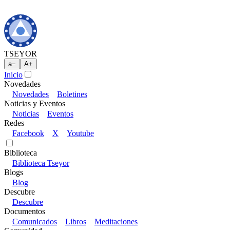
TSEYOR
a
−
A
+
Inicio
Novedades
Novedades
Boletines
Noticias y Eventos
Noticias
Eventos
Redes
Facebook
X
Youtube
Biblioteca
Biblioteca Tseyor
Blogs
Blog
Descubre
Descubre
Documentos
Comunicados
Libros
Meditaciones