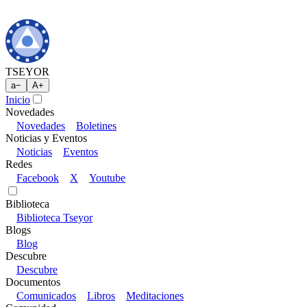
TSEYOR
a
−
A
+
Inicio
Novedades
Novedades
Boletines
Noticias y Eventos
Noticias
Eventos
Redes
Facebook
X
Youtube
Biblioteca
Biblioteca Tseyor
Blogs
Blog
Descubre
Descubre
Documentos
Comunicados
Libros
Meditaciones