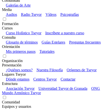
Comunidad
Galerías de Arte
Media
Audios
Radio Tseyor
Vídeos
Psicografías
Formación
Cursos
Curso Holístico Tseyor
Inscríbete a nuestro curso
Consulta
Glosario de términos
Guías Estelares
Preguntas frecuentes
Orientación
Mis primeros pasos
Tutoriales
Organización
Presentación
¿Quiénes somos?
Nuestra Filosofía
Orígenes de Tseyor
Lugares Tseyor
Dónde estamos
Centros Tseyor
Contactar
Estructura
Asociación Tseyor
Universidad Tseyor de Granada
ONG
Mundo Armónico Tseyor
Comunidad
Equipos y usuarios