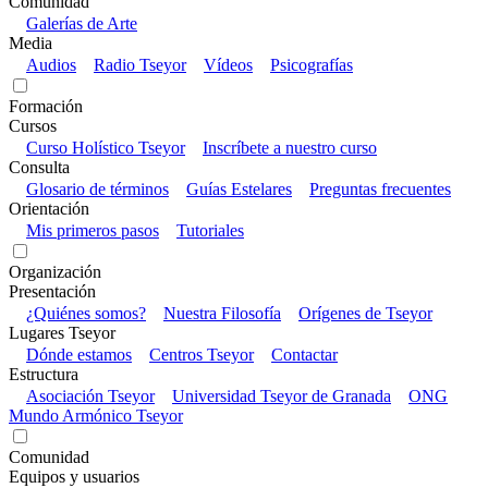
Comunidad
Galerías de Arte
Media
Audios
Radio Tseyor
Vídeos
Psicografías
Formación
Cursos
Curso Holístico Tseyor
Inscríbete a nuestro curso
Consulta
Glosario de términos
Guías Estelares
Preguntas frecuentes
Orientación
Mis primeros pasos
Tutoriales
Organización
Presentación
¿Quiénes somos?
Nuestra Filosofía
Orígenes de Tseyor
Lugares Tseyor
Dónde estamos
Centros Tseyor
Contactar
Estructura
Asociación Tseyor
Universidad Tseyor de Granada
ONG
Mundo Armónico Tseyor
Comunidad
Equipos y usuarios