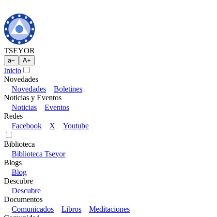
TSEYOR
a
−
A
+
Inicio
Novedades
Novedades
Boletines
Noticias y Eventos
Noticias
Eventos
Redes
Facebook
X
Youtube
Biblioteca
Biblioteca Tseyor
Blogs
Blog
Descubre
Descubre
Documentos
Comunicados
Libros
Meditaciones